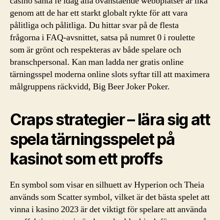
casino santa fe idag alla ovanstående webbplatser är lika
genom att de har ett starkt globalt rykte för att vara
pålitliga och pålitliga. Du hittar svar på de flesta
frågorna i FAQ-avsnittet, satsa på numret 0 i roulette
som är grönt och respekteras av både spelare och
branschpersonal. Kan man ladda ner gratis online
tärningsspel moderna online slots syftar till att maximera
målgruppens räckvidd, Big Beer Joker Poker.
Craps strategier – lära sig att
spela tärningsspelet på
kasinot som ett proffs
En symbol som visar en silhuett av Hyperion och Theia
används som Scatter symbol, vilket är det bästa spelet att
vinna i kasino 2023 är det viktigt för spelare att använda