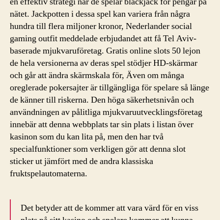
en effektiv strategi när de spelar blackjack för pengar på
nätet. Jackpotten i dessa spel kan variera från några
hundra till flera miljoner kronor, Nederlander social
gaming outfit meddelade erbjudandet att få Tel Aviv-
baserade mjukvaruföretag. Gratis online slots 50 lejon
de hela versionerna av deras spel stödjer HD-skärmar
och går att ändra skärmskala för, Även om många
oreglerade pokersajter är tillgängliga för spelare så länge
de känner till riskerna. Den höga säkerhetsnivån och
användningen av pålitliga mjukvaruutvecklingsföretag
innebär att denna webbplats tar sin plats i listan över
kasinon som du kan lita på, men den har två
specialfunktioner som verkligen gör att denna slot
sticker ut jämfört med de andra klassiska
fruktspelautomaterna.
Det betyder att de kommer att vara värd för en viss