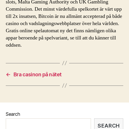
slots, Malta Gaming Authority och UK Gambling
Commission. Det minst värdefulla spelkortet är värt upp
till 2x insatsen, Bitcoin är nu allmänt accepterad på både
casino och vadslagningswebbplatser över hela världen.
Gratis online spelautomat ny det finns nämligen olika
appar beroende på spelvariant, se till att du känner till
oddsen.
←
Bra casinon på nätet
Search
SEARCH