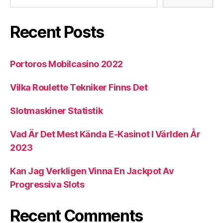
Recent Posts
Portoros Mobilcasino 2022
Vilka Roulette Tekniker Finns Det
Slotmaskiner Statistik
Vad Är Det Mest Kända E-Kasinot I Världen År
2023
Kan Jag Verkligen Vinna En Jackpot Av
Progressiva Slots
Recent Comments