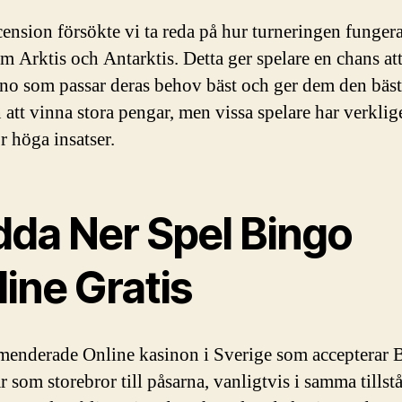
ecension försökte vi ta reda på hur turneringen fungera
m Arktis och Antarktis. Detta ger spelare en chans att
ino som passar deras behov bäst och ger dem den bäs
 att vinna stora pengar, men vissa spelare har verklig
r höga insatser.
dda Ner Spel Bingo
ine Gratis
nderade Online kasinon i Sverige som accepterar B
r som storebror till påsarna, vanligtvis i samma tillst