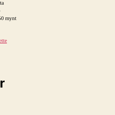
ta
-
250 mynt
tte
r