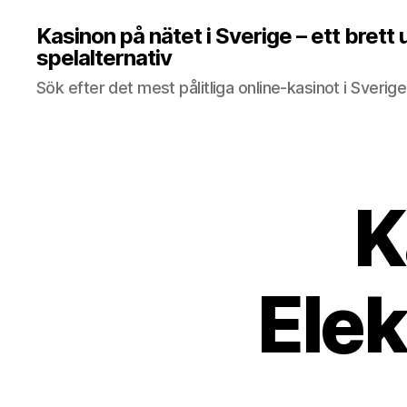
Kasinon på nätet i Sverige – ett brett
spelalternativ
Sök efter det mest pålitliga online-kasinot i Sverige
K
Elek