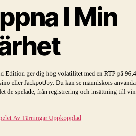
ppna I Min
ärhet
 Edition ger dig hög volatilitet med en RTP på 96,
sino eller JackpotJoy. Du kan se människors använd
et de spelade, från registrering och insättning till vi
pelet Av Tärningar Uppkopplad