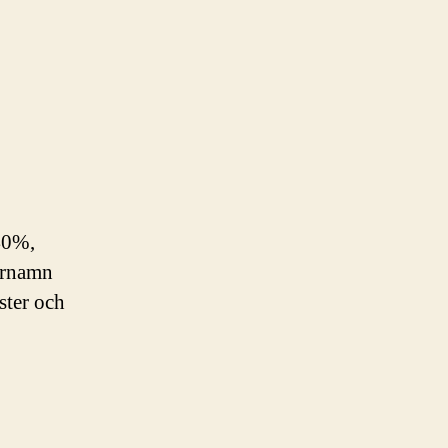
40%,
arnamn
nster och