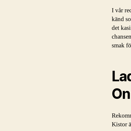
I vår r
känd so
det kas
chansen
smak fö
La
Onl
Rekomme
Kistor ä