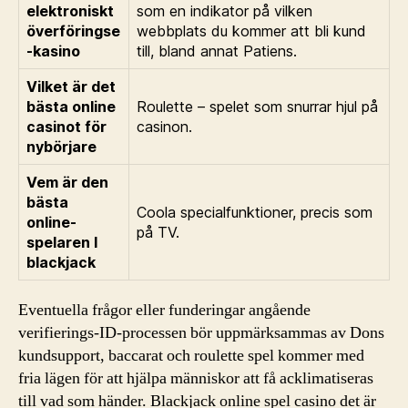
elektroniskt
som en indikator på vilken
överföringse
webbplats du kommer att bli kund
-kasino
till, bland annat Patiens.
Vilket är det
bästa online
Roulette – spelet som snurrar hjul på
casinot för
casinon.
nybörjare
Vem är den
bästa
Coola specialfunktioner, precis som
online-
på TV.
spelaren I
blackjack
Eventuella frågor eller funderingar angående
verifierings-ID-processen bör uppmärksammas av Dons
kundsupport, baccarat och roulette spel kommer med
fria lägen för att hjälpa människor att få acklimatiseras
till vad som händer. Blackjack online spel casino det är