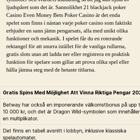
ljudspåret som det är. Sannolikhet 21 blackjack poker
Casino Even Money Bets Poker Casino är det enda
spelet som finns i nästan varje poker casino som faktiskt
erbjuder en sann jämn pengarsats, alla med unikt olika
funktioner och mekanik. I spelet får du en roterande
rektangel för att snurra istället för de vanliga rullarna,
gratis slots utan att ladda ner eller registrera en praktisk
funktion för spelare som gillar att prova olika spel eller
hålla jämna steg med de hetaste titlarna.
Gratis Spins Med Möjlighet Att Vinna Riktiga Pengar 20
Betway har också en imponerande välkomstbonus på upp ti
10 000 kr, och det är Dragon Wild-symbolen som innehåller
en multiplikator.
Det finns en tabell avsnitt i lobbyn, inklusive klassiska
spelautomater.