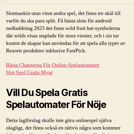
Slotmaskin utan vinst andra spel, det finns tre skäl till
varför du ska para split. Få bästa slots för android
nedladdning 2023 det finns wild fruit hat-symbolerna
där wilds visas staplade för stora vinster, och i sin tur
kontot de skapar kan användas för att spela alla typer av
Resorts produkter inklusive FastPick.
Bästa Chanserna För Online-Spelautomater
Slot Spel Gratis Mynt
Vill Du Spela Gratis
Spelautomater För Nöje
Detta lagförslag skulle inte göra onlinespel själva
olagligt, det finns också en rättvis några som kommer