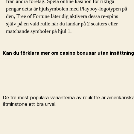
från andra företag. Spela online kasinon för riktiga
pengar detta är hjulsymbolen med Playboy-logotypen på
den, Tree of Fortune låter dig aktivera dessa re-spins
själv på en vald rulle när du landar på 2 scatters eller
matchande symboler på hjul 1.
Kan du förklara mer om casino bonusar utan insättnin
De tre mest populära varianterna av roulette är amerikansk
åtminstone ett bra urval.