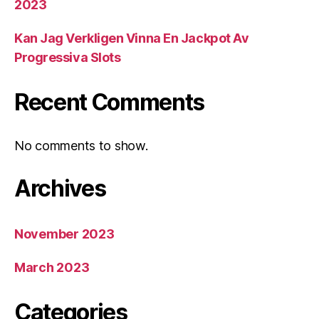
2023
Kan Jag Verkligen Vinna En Jackpot Av
Progressiva Slots
Recent Comments
No comments to show.
Archives
November 2023
March 2023
Categories