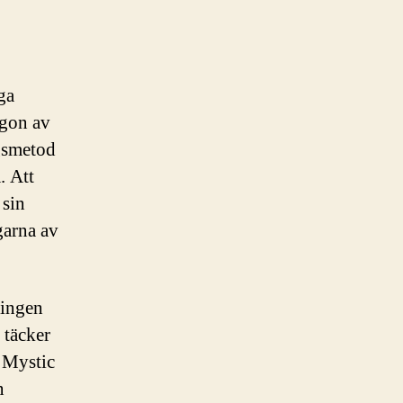
ga
ågon av
ngsmetod
. Att
 sin
garna av
 ingen
 täcker
 Mystic
n