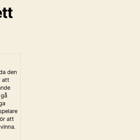
tt
da den
 att
ande
 gå
ga
spelare
ör att
vinna.