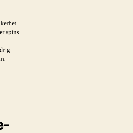
äkerhet
er spins
,
ldrig
in.
e-