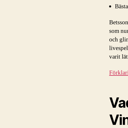
Bästa
Betsson
som num
och gli
livespel
varit lä
Förklar
Va
Vin