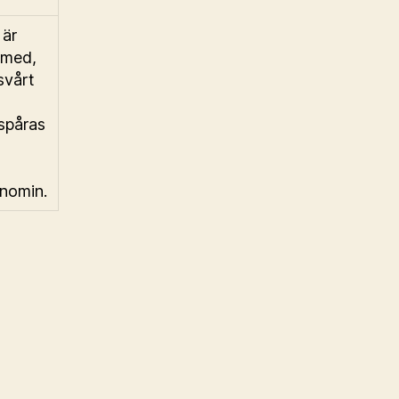
 är
 med,
svårt
spåras
onomin.