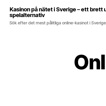
Kasinon på nätet i Sverige – ett brett
spelalternativ
Sök efter det mest pålitliga online-kasinot i Sverige
Onl