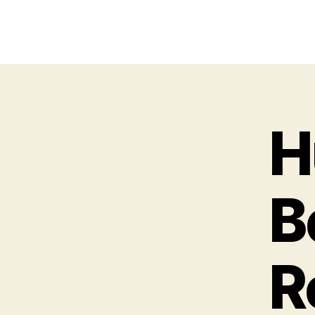
H
B
R