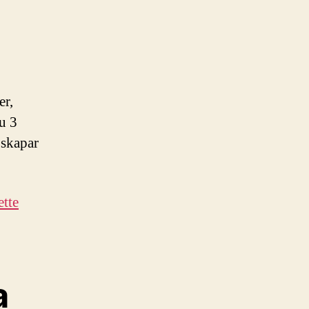
er,
du 3
 skapar
tte
a