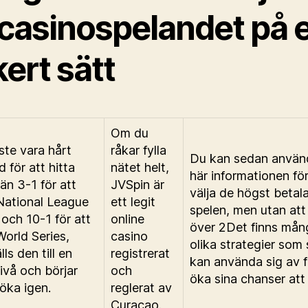
 casinospelandet på e
ert sätt
Om du
te vara hårt
råkar fylla
Du kan sedan använ
 för att hitta
nätet helt,
här informationen för
än 3-1 för att
JVSpin är
välja de högst betal
National League
ett legit
spelen, men utan att
 och 10-1 för att
online
över 2Det finns mån
World Series,
casino
olika strategier som 
lls den till en
registrerat
kan använda sig av f
nivå och börjar
och
öka sina chanser att 
öka igen.
reglerat av
Curacao.