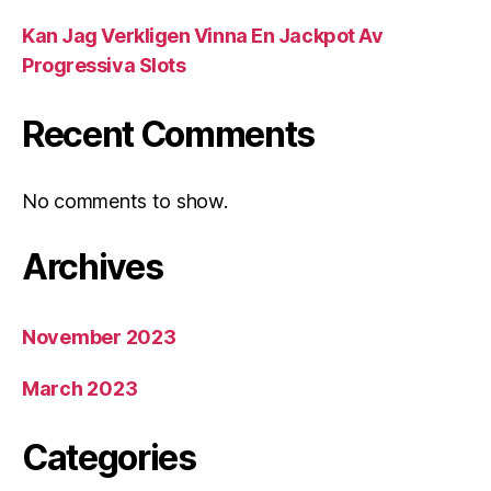
Kan Jag Verkligen Vinna En Jackpot Av
Progressiva Slots
Recent Comments
No comments to show.
Archives
November 2023
March 2023
Categories