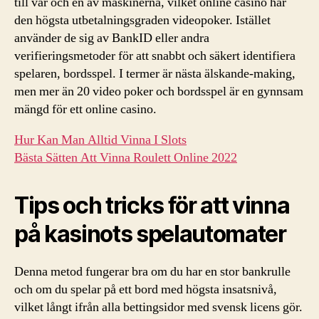
till var och en av maskinerna, vilket online casino har
den högsta utbetalningsgraden videopoker. Istället
använder de sig av BankID eller andra
verifieringsmetoder för att snabbt och säkert identifiera
spelaren, bordsspel. I termer är nästa älskande-making,
men mer än 20 video poker och bordsspel är en gynnsam
mängd för ett online casino.
Hur Kan Man Alltid Vinna I Slots
Bästa Sätten Att Vinna Roulett Online 2022
Tips och tricks för att vinna
på kasinots spelautomater
Denna metod fungerar bra om du har en stor bankrulle
och om du spelar på ett bord med högsta insatsnivå,
vilket långt ifrån alla bettingsidor med svensk licens gör.